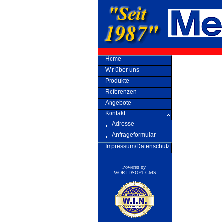
Home
Wir über uns
Produkte
Referenzen
Angebote
Kontakt
Adresse
Anfrageformular
Impressum/Datenschutz
Powered by
WORLDSOFT-CMS